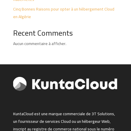
Cinq Bonnes Raisons pour opter à un hébergement Cloud
en Algérie
Recent Comments
Aucun commentaire à afficher.
KuntaCloud est une marque commerciale de 3T Solutions,
un fournisseur de services Cloud ou un hébergeur Web,
inscript au registre de commerce national sous le numéro