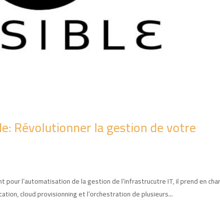
e: Révolutionner la gestion de votre
t pour l’automatisation de la gestion de l’infrastrucutre IT, il prend en cha
tion, cloud provisionning et l’orchestration de plusieurs...