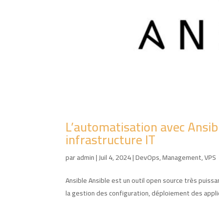
L’automatisation avec Ansibl
infrastructure IT
par
admin
|
Juil 4, 2024
|
DevOps
,
Management
,
VPS
Ansible Ansible est un outil open source très puissan
la gestion des configuration, déploiement des applica