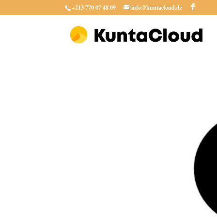
+213 770 07 48 09
info@kuntacloud.dz